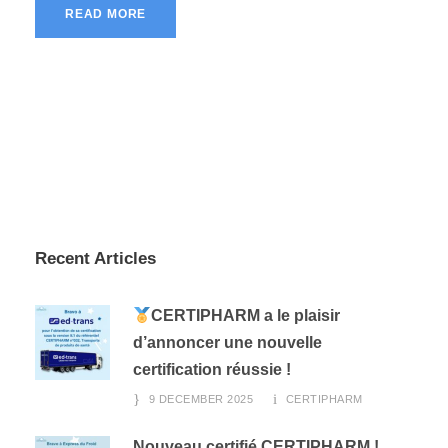
READ MORE
Recent Articles
CERTIPHARM a le plaisir
d’annoncer une nouvelle
certification réussie !
9 DECEMBER 2025
CERTIPHARM
Nouveau certifié CERTIPHARM !