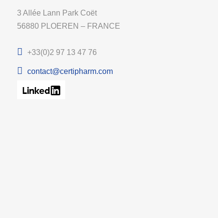
3 Allée Lann Park Coët
56880 PLOEREN – FRANCE
+33(0)2 97 13 47 76
contact@certipharm.com