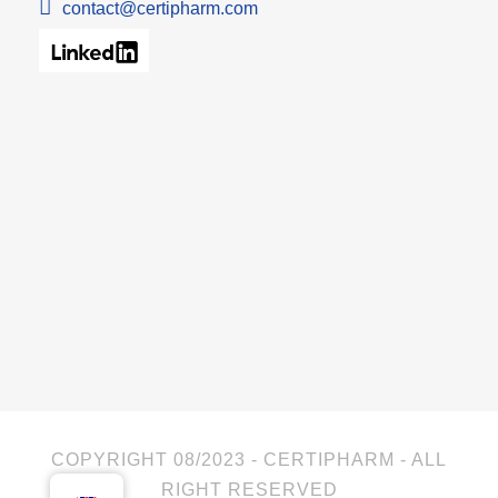
contact@certipharm.com
COPYRIGHT 08/2023 - CERTIPHARM - ALL
RIGHT RESERVED