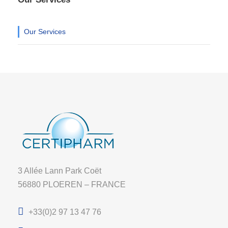
Our Services
3 Allée Lann Park Coët
56880 PLOEREN – FRANCE
+33(0)2 97 13 47 76