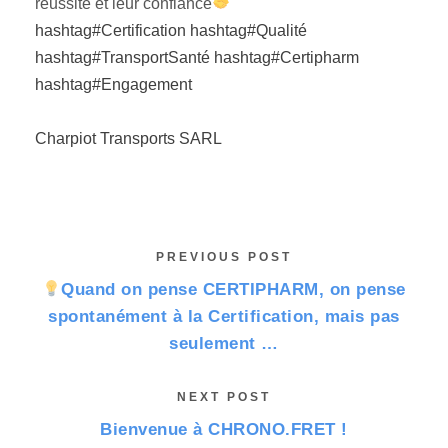
réussite et leur confiance
hashtag#Certification
hashtag#Qualité
hashtag#TransportSanté
hashtag#Certipharm
hashtag#Engagement
Charpiot Transports SARL
PREVIOUS POST
Quand on pense CERTIPHARM, on pense
spontanément à la Certification, mais pas
seulement …
NEXT POST
Bienvenue à CHRONO.FRET !