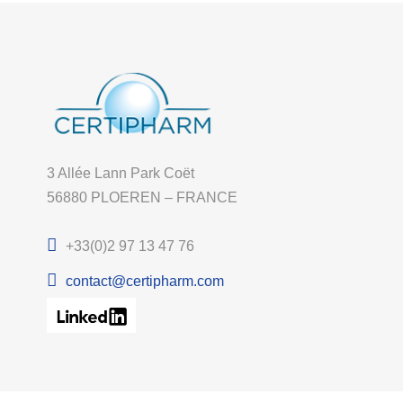
3 Allée Lann Park Coët
56880 PLOEREN – FRANCE
+33(0)2 97 13 47 76
contact@certipharm.com