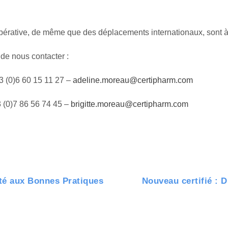
mpérative, de même que des déplacements internationaux, sont à
 de nous contacter :
 (0)6 60 15 11 27 –
adeline.moreau@certipharm.com
 (0)7 86 56 74 45 –
brigitte.moreau@certipharm.com
té aux Bonnes Pratiques
Nouveau certifié 