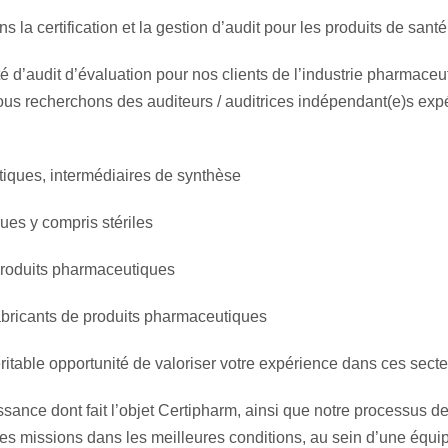
 certification et la gestion d’audit pour les produits de santé
té d’audit d’évaluation pour nos clients de l’industrie pharmaceu
us recherchons des auditeurs / auditrices indépendant(e)s exp
tiques, intermédiaires de synthèse
ues y compris stériles
produits pharmaceutiques
abricants de produits pharmaceutiques
éritable opportunité de valoriser votre expérience dans ces secte
ssance dont fait l’objet Certipharm, ainsi que notre processus de 
les missions dans les meilleures conditions, au sein d’une équi