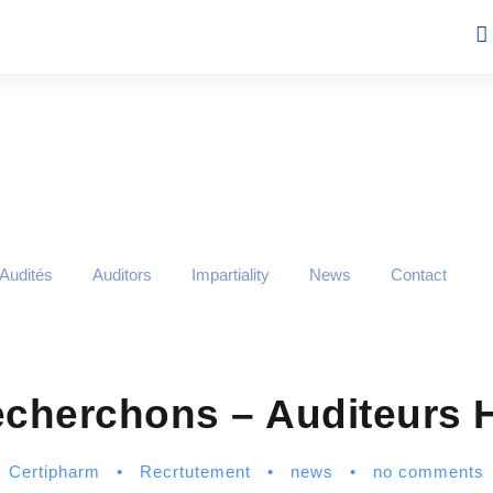
 Audités
Auditors
Impartiality
News
Contact
cherchons – Auditeurs 
Certipharm
•
Recrtutement
•
news
•
no comments