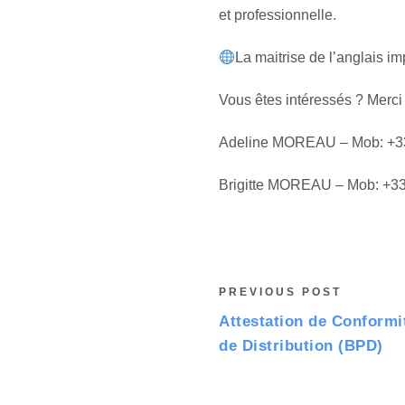
et professionnelle.
La maitrise de l’anglais i
Vous êtes intéressés ? Merci
Adeline MOREAU – Mob: +33
Brigitte MOREAU – Mob: +33
PREVIOUS POST
Attestation de Conformi
de Distribution (BPD)