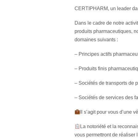
CERTIPHARM, un leader dans la
Dans le cadre de notre activi
produits pharmaceutiques, no
domaines suivants :
– Principes actifs pharmaceu
– Produits finis pharmaceutiq
– Sociétés de transports de 
– Sociétés de services des f
Il s’agit pour vous d’une v
La notoriété et la reconnai
vous permettront de réaliser 