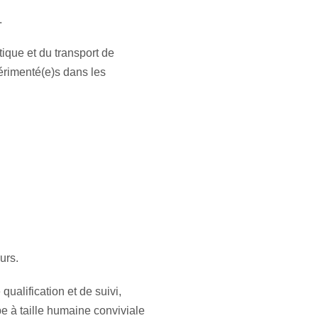
.
tique et du transport de
érimenté(e)s dans les
urs.
qualification et de suivi,
pe à taille humaine conviviale