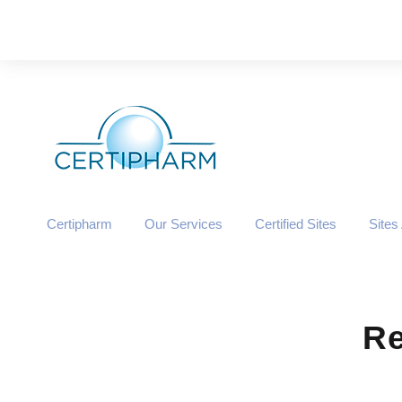
Certipharm
Our Services
Certified Sites
Sites
Re