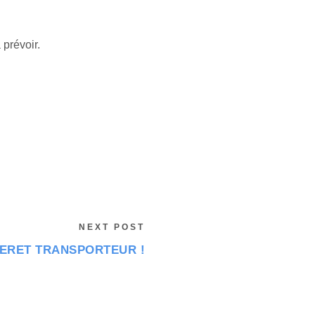
 prévoir.
NEXT POST
: DERET TRANSPORTEUR !