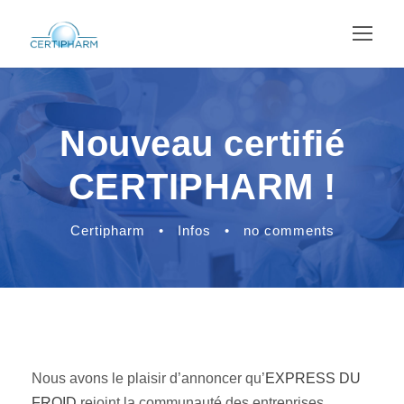
Nouveau certifié
CERTIPHARM !
Certipharm
•
Infos
•
no comments
Nous avons le plaisir d’annoncer qu’
EXPRESS DU
FROID
rejoint la communauté des entreprises