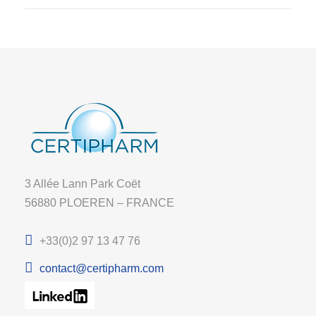
3 Allée Lann Park Coët
56880 PLOEREN – FRANCE
+33(0)2 97 13 47 76
contact@certipharm.com