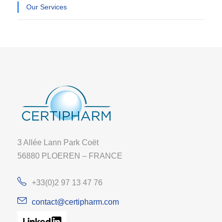
Our Services
3 Allée Lann Park Coët
56880 PLOEREN – FRANCE
+33(0)2 97 13 47 76
contact@certipharm.com