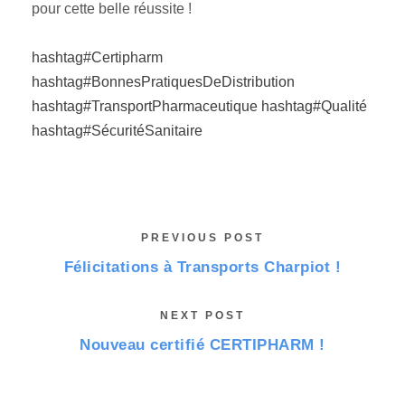
pour cette belle réussite !
hashtag#Certipharm
hashtag#BonnesPratiquesDeDistribution
hashtag#TransportPharmaceutique
hashtag#Qualité
hashtag#SécuritéSanitaire
PREVIOUS POST
Félicitations à Transports Charpiot !
NEXT POST
Nouveau certifié CERTIPHARM !