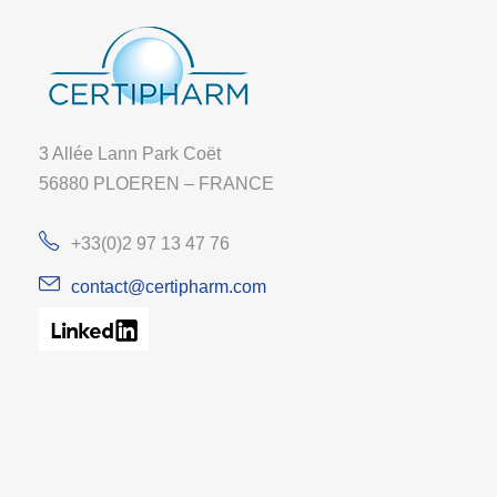
3 Allée Lann Park Coët
56880 PLOEREN – FRANCE
+33(0)2 97 13 47 76
contact@certipharm.com