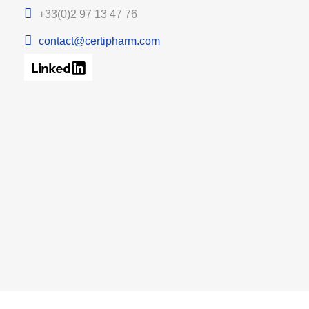
+33(0)2 97 13 47 76
contact@certipharm.com