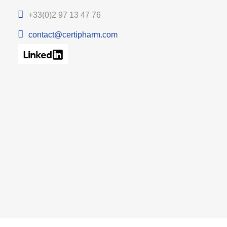
+33(0)2 97 13 47 76
contact@certipharm.com