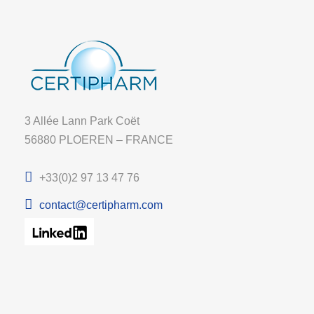
3 Allée Lann Park Coët
56880 PLOEREN – FRANCE
+33(0)2 97 13 47 76
contact@certipharm.com