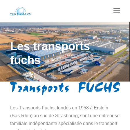
Les transports
fuchs
Les Transports Fuchs, fondés en 1958 à Erstein
(Bas-Rhin) au sud de Strasbourg, sont une entreprise
familiale indépendante spécialisée dans le transport