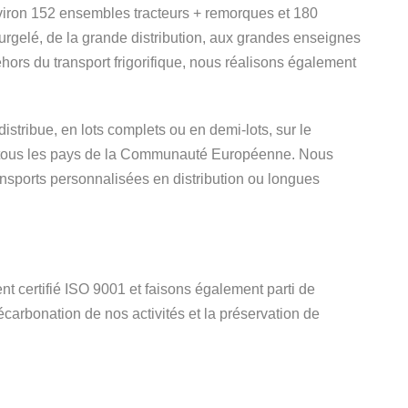
nviron 152 ensembles tracteurs + remorques et 180
urgelé, de la grande distribution, aux grandes enseignes
ehors du transport frigorifique, nous réalisons également
istribue, en lots complets ou en demi-lots, sur le
ans tous les pays de la Communauté Européenne. Nous
sports personnalisées en distribution ou longues
 certifié ISO 9001 et faisons également parti de
carbonation de nos activités et la préservation de