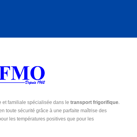
et familiale spécialisée dans le
transport frigorifique
.
en toute sécurité grâce à une parfaite maîtrise des
pour les températures positives que pour les