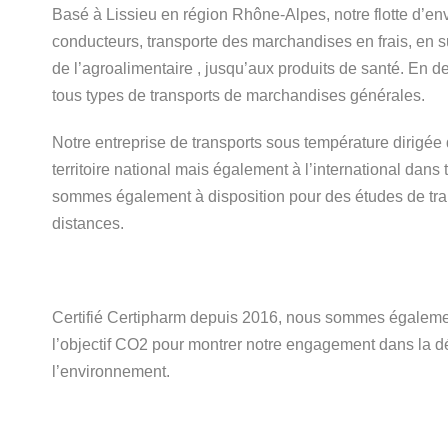
Basé à Lissieu en région Rhône-Alpes, notre flotte d’e
conducteurs, transporte des marchandises en frais, en s
de l’agroalimentaire , jusqu’aux produits de santé. En d
tous types de transports de marchandises générales.
Notre entreprise de transports sous température dirigée d
territoire national mais également à l’international d
sommes également à disposition pour des études de tran
distances.
Certifié Certipharm depuis 2016, nous sommes également
l’objectif CO2 pour montrer notre engagement dans la dé
l’environnement.