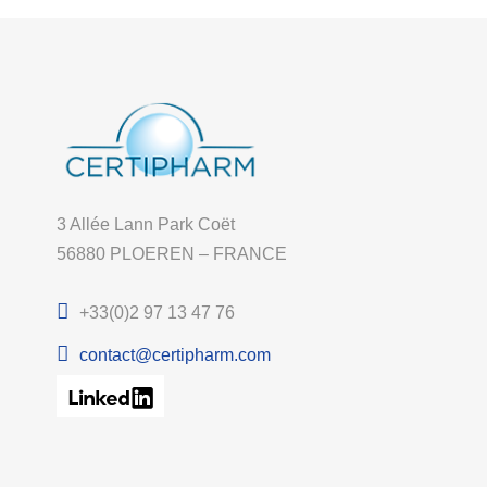
3 Allée Lann Park Coët
56880 PLOEREN – FRANCE
+33(0)2 97 13 47 76
contact@certipharm.com