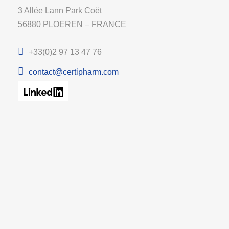
3 Allée Lann Park Coët
56880 PLOEREN – FRANCE
+33(0)2 97 13 47 76
contact@certipharm.com