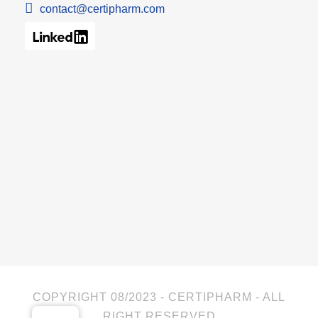
contact@certipharm.com
COPYRIGHT 08/2023 - CERTIPHARM - ALL
RIGHT RESERVED