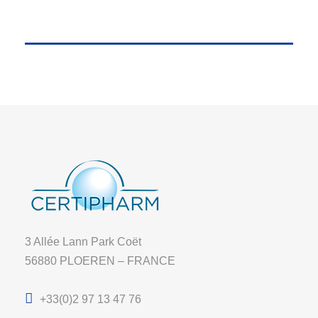
3 Allée Lann Park Coët
56880 PLOEREN – FRANCE
+33(0)2 97 13 47 76