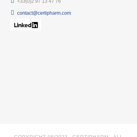
+33(0)2 97 13 47 76
contact@certipharm.com