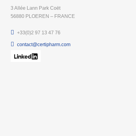
3 Allée Lann Park Coët
56880 PLOEREN – FRANCE
+33(0)2 97 13 47 76
contact@certipharm.com