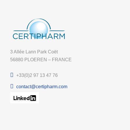
3 Allée Lann Park Coët
56880 PLOEREN – FRANCE
+33(0)2 97 13 47 76
contact@certipharm.com