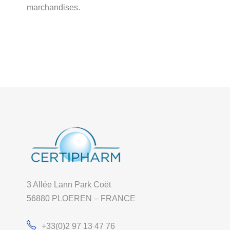
marchandises.
3 Allée Lann Park Coët
56880 PLOEREN – FRANCE
+33(0)2 97 13 47 76