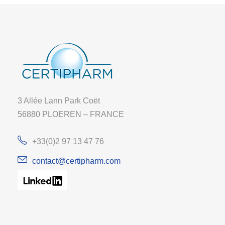
3 Allée Lann Park Coët
56880 PLOEREN – FRANCE
+33(0)2 97 13 47 76
contact@certipharm.com