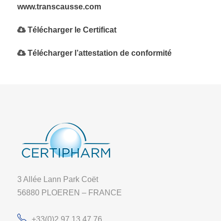
www.transcausse.com
Télécharger le Certificat
Télécharger l’attestation de conformité
3 Allée Lann Park Coët
56880 PLOEREN – FRANCE
+33(0)2 97 13 47 76