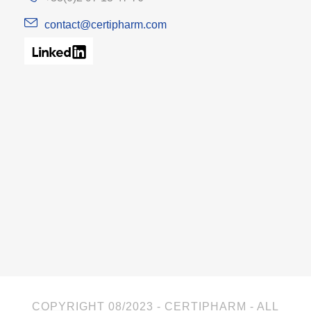
contact@certipharm.com
COPYRIGHT 08/2023 - CERTIPHARM - ALL