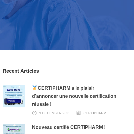
Recent Articles
CERTIPHARM a le plaisir
d’annoncer une nouvelle certification
réussie !
9 DECEMBER 2025
CERTIPHARM
Nouveau certifié CERTIPHARM !