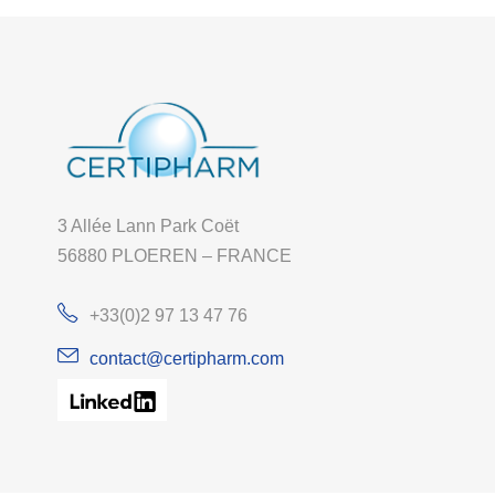
3 Allée Lann Park Coët
56880 PLOEREN – FRANCE
+33(0)2 97 13 47 76
contact@certipharm.com