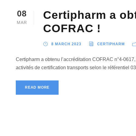
Certipharm a obt
08
MAR
COFRAC !
8 MARCH 2023
CERTIPHARM
Certipharm a obtenu l’accréditation COFRAC n°4-0617, 
activités de certification transports selon le référentiel 0
READ MORE