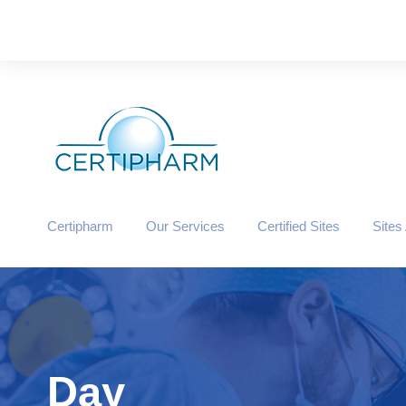
Certipharm
Our Services
Certified Sites
Sites
Day