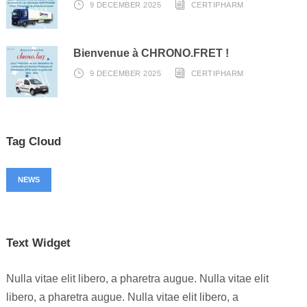
9 DECEMBER 2025
CERTIPHARM
Bienvenue à CHRONO.FRET !
9 DECEMBER 2025
CERTIPHARM
Tag Cloud
NEWS
Text Widget
Nulla vitae elit libero, a pharetra augue. Nulla vitae elit
libero, a pharetra augue. Nulla vitae elit libero, a