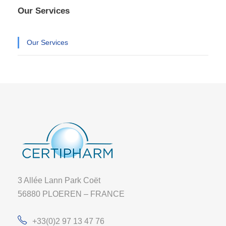
Our Services
Our Services
3 Allée Lann Park Coët
56880 PLOEREN – FRANCE
+33(0)2 97 13 47 76