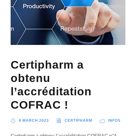
Certipharm a
obtenu
l’accréditation
COFRAC !
8 MARCH 2023
CERTIPHARM
INFOS
Certipharm a obtenu l’accréditation COFRAC n°4-