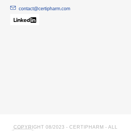
contact@certipharm.com
COPYRIGHT 08/2023 - CERTIPHARM - ALL